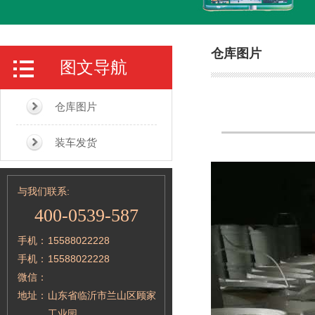
仓库图片
图文导航
仓库图片
装车发货
与我们联系:
400-0539-587
手机：
15588022228
手机：
15588022228
微信：
地址：
山东省临沂市兰山区顾家
工业园